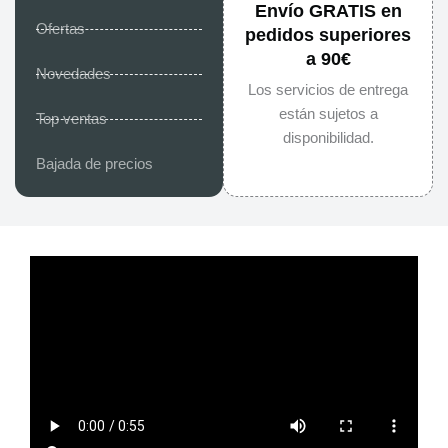
Envío GRATIS en
Ofertas
pedidos superiores
a 90€
Novedades
Los servicios de entrega
están sujetos a
Top ventas
disponibilidad.
Bajada de precios