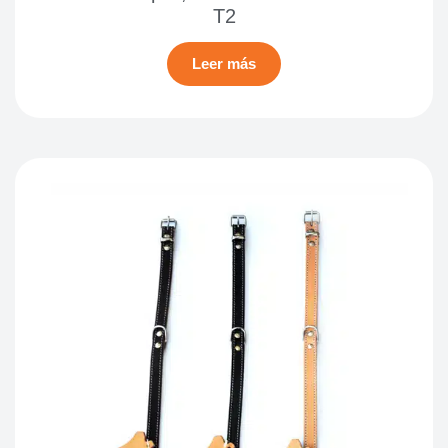
T2
Leer más