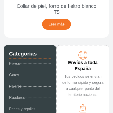
Collar de piel, forro de fieltro blanco
T5
Leer más
Categorías
Envíos a toda
Perros
España
Gatos
Tus pedidos se envían
de forma rápida y segura
Pájaros
a cualquier punto del
territorio nacional.
Roedores
Peces y reptiles