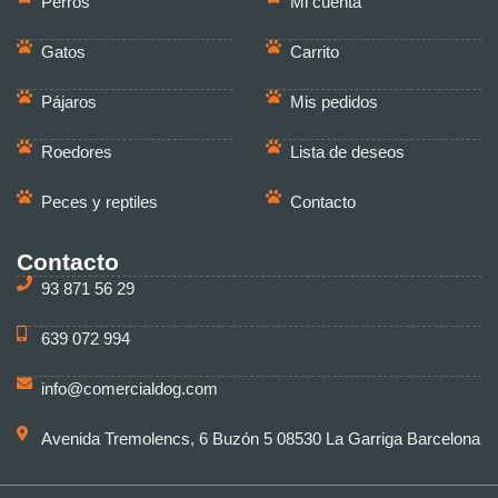
Perros
Mi cuenta
Gatos
Carrito
Pájaros
Mis pedidos
Roedores
Lista de deseos
Peces y reptiles
Contacto
Contacto
93 871 56 29
639 072 994
info@comercialdog.com
Avenida Tremolencs, 6 Buzón 5 08530 La Garriga Barcelona