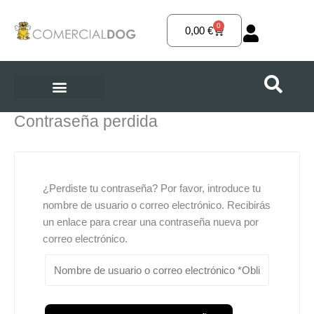
Ir
al
0
Carrito
0,00
€
contenido
Contraseña perdida
¿Perdiste tu contraseña? Por favor, introduce tu
nombre de usuario o correo electrónico. Recibirás
un enlace para crear una contraseña nueva por
correo electrónico.