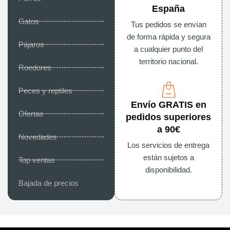
España
Gatos
Tus pedidos se envían
de forma rápida y segura
Pájaros
a cualquier punto del
territorio nacional.
Roedores
Peces y reptiles
Envío GRATIS en
Ofertas
pedidos superiores
a 90€
Novedades
Los servicios de entrega
están sujetos a
Top ventas
disponibilidad.
Bajada de precios