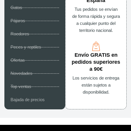
España
Gatos
Tus pedidos se envían
de forma rápida y segura
Pájaros
a cualquier punto del
territorio nacional.
Roedores
Peces y reptiles
Envío GRATIS en
Ofertas
pedidos superiores
a 90€
Novedades
Los servicios de entrega
están sujetos a
Top ventas
disponibilidad.
Bajada de precios