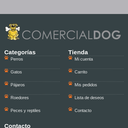
Categorías
Tienda
Perros
Mi cuenta
Gatos
Carrito
Pájaros
Mis pedidos
Roedores
Lista de deseos
Peces y reptiles
Contacto
Contacto