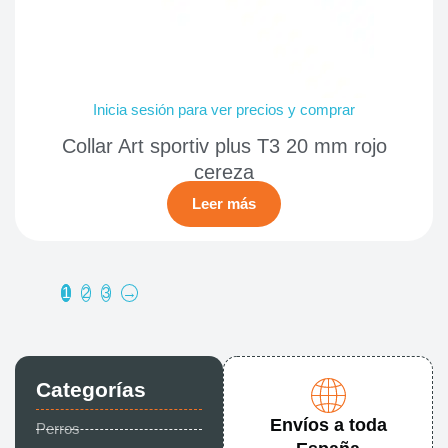
Inicia sesión para ver precios y comprar
Collar Art sportiv plus T3 20 mm rojo
cereza
Leer más
1
2
3
→
Categorías
Envíos a toda
Perros