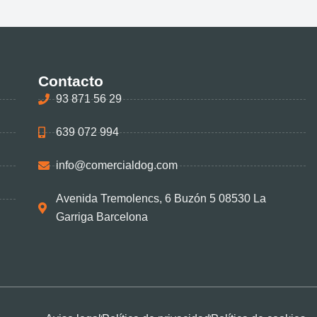
Contacto
93 871 56 29
639 072 994
info@comercialdog.com
Avenida Tremolencs, 6 Buzón 5 08530 La
Garriga Barcelona