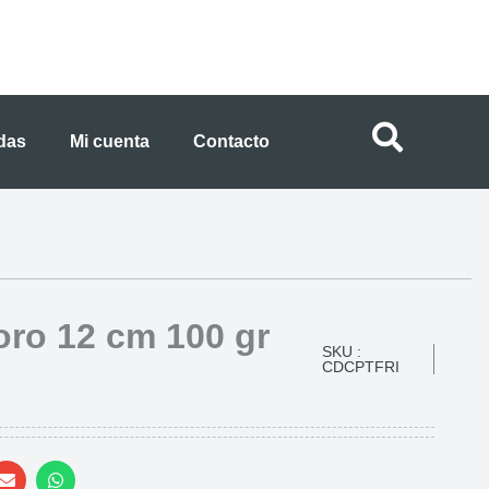
ndas
Mi cuenta
Contacto
oro 12 cm 100 gr
SKU :
CDCPTFRI