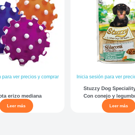
n para ver precios y comprar
Inicia sesión para ver prec
Stuzzy Dog Specialit
ota erizo mediana
Con conejo y legumb
Leer más
Leer más