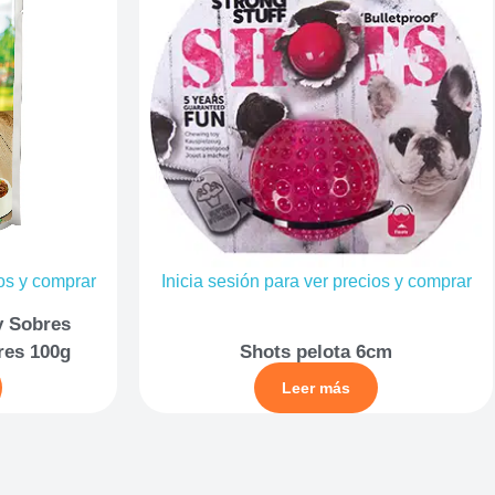
ios y comprar
Inicia sesión para ver precios y comprar
y Sobres
res 100g
Shots pelota 6cm
Leer más