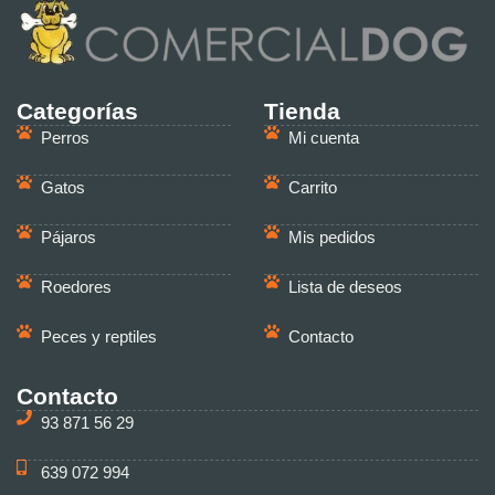
Categorías
Tienda
Perros
Mi cuenta
Gatos
Carrito
Pájaros
Mis pedidos
Roedores
Lista de deseos
Peces y reptiles
Contacto
Contacto
93 871 56 29
639 072 994