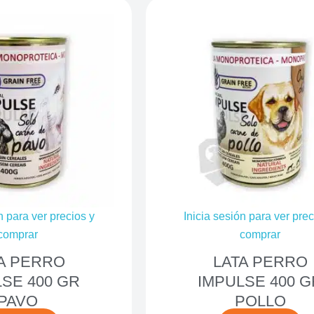
n para ver precios y
Inicia sesión para ver prec
comprar
comprar
A PERRO
LATA PERRO
SE 400 GR
IMPULSE 400 G
PAVO
POLLO