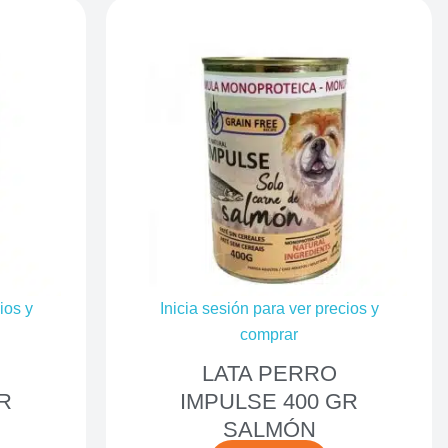
ios y
Inicia sesión para ver precios y
comprar
LATA PERRO
R
IMPULSE 400 GR
SALMÓN