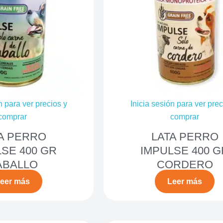
n para ver precios y
Inicia sesión para ver prec
comprar
comprar
A PERRO
LATA PERRO
SE 400 GR
IMPULSE 400 G
ABALLO
CORDERO
eer más
Leer más