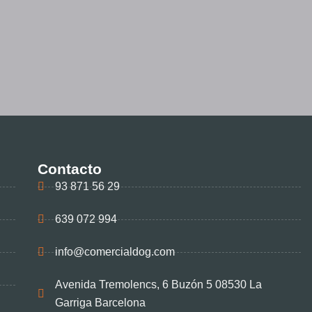
Contacto
93 871 56 29
639 072 994
info@comercialdog.com
Avenida Tremolencs, 6 Buzón 5 08530 La
Garriga Barcelona