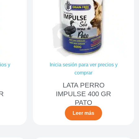
ios y
Inicia sesión para ver precios y
comprar
LATA PERRO
R
IMPULSE 400 GR
PATO
Leer más