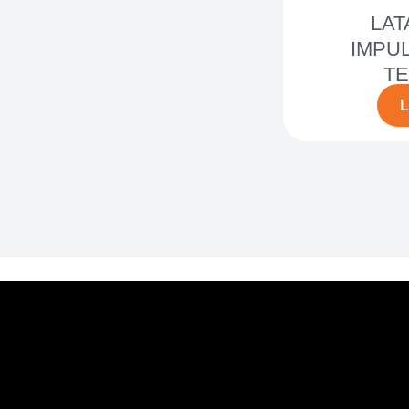
LAT
IMPUL
T
L