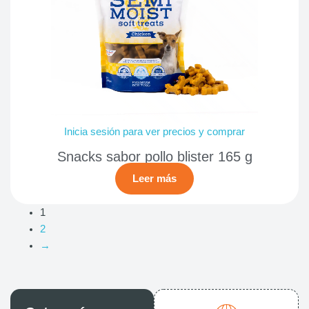
Inicia sesión para ver precios y comprar
Snacks sabor pollo blister 165 g
Leer más
1
2
→