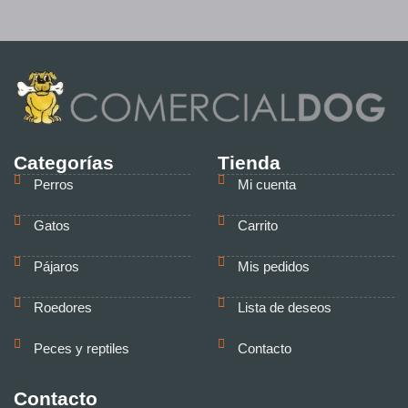
Categorías
Tienda
Perros
Mi cuenta
Gatos
Carrito
Pájaros
Mis pedidos
Roedores
Lista de deseos
Peces y reptiles
Contacto
Contacto