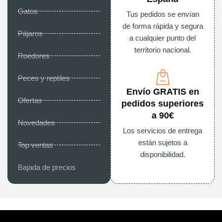
Gatos
Tus pedidos se envían
de forma rápida y segura
Pájaros
a cualquier punto del
territorio nacional.
Roedores
Peces y reptiles
Envío GRATIS en
Ofertas
pedidos superiores
a 90€
Novedades
Los servicios de entrega
están sujetos a
Top ventas
disponibilidad.
Bajada de precios