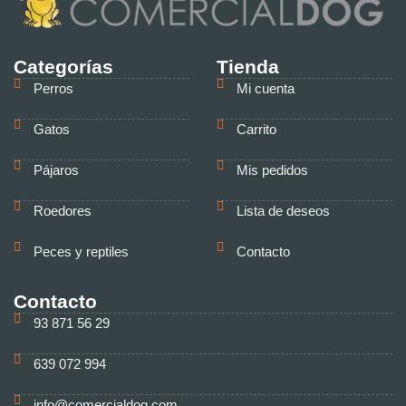
Categorías
Tienda
Perros
Mi cuenta
Gatos
Carrito
Pájaros
Mis pedidos
Roedores
Lista de deseos
Peces y reptiles
Contacto
Contacto
93 871 56 29
639 072 994
info@comercialdog.com