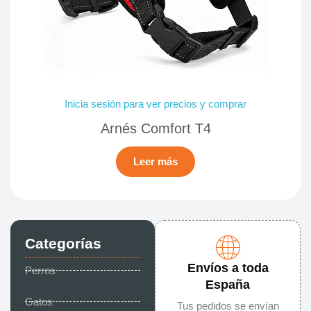
Inicia sesión para ver precios y comprar
Arnés Comfort T4
Leer más
Categorías
Envíos a toda
Perros
España
Gatos
Tus pedidos se envían