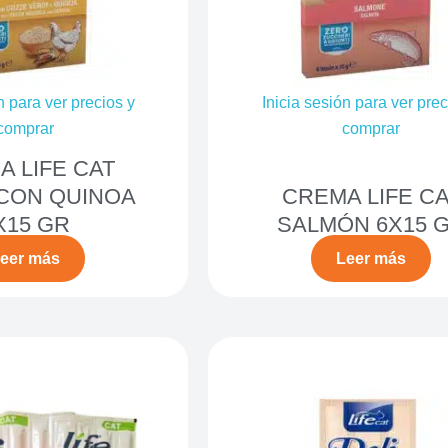
n para ver precios y
Inicia sesión para ver prec
comprar
comprar
 LIFE CAT
CON QUINOA
CREMA LIFE CA
X15 GR
SALMÓN 6X15 
eer más
Leer más