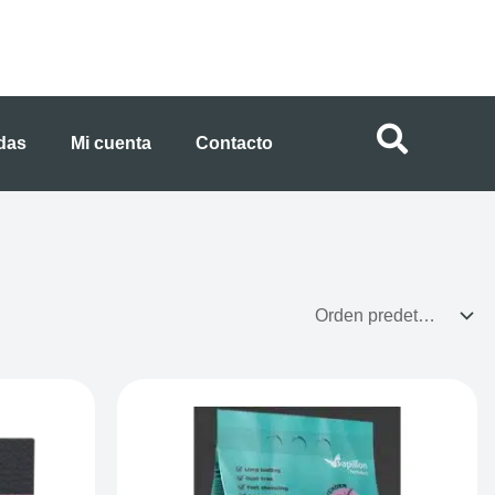
ndas
Mi cuenta
Contacto