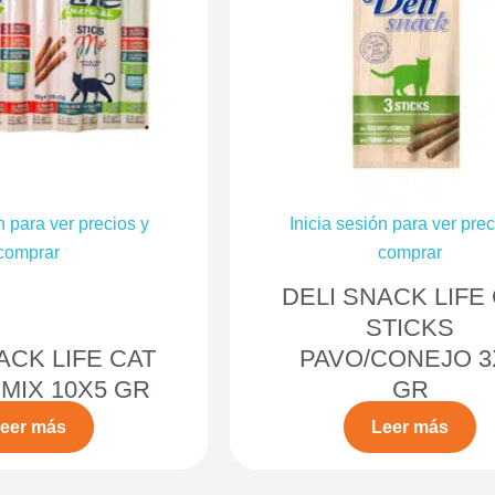
n para ver precios y
Inicia sesión para ver prec
comprar
comprar
DELI SNACK LIFE
STICKS
ACK LIFE CAT
PAVO/CONEJO 3
 MIX 10X5 GR
GR
eer más
Leer más