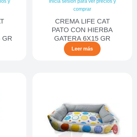
ios y
Inicia sesión para ver precios y
comprar
T
CREMA LIFE CAT
PATO CON HIERBA
5 GR
GATERA 6X15 GR
Leer más