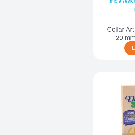
Inicia sesió
Collar Art
20 mm 
L