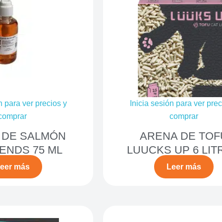
n para ver precios y
Inicia sesión para ver prec
comprar
comprar
 DE SALMÓN
ARENA DE TOF
IENDS 75 ML
LUUCKS UP 6 LIT
eer más
Leer más