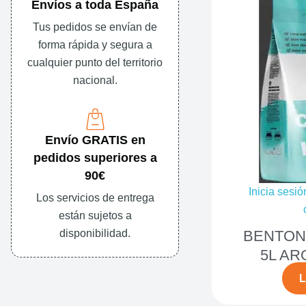
Envíos a toda España
Tus pedidos se envían de
forma rápida y segura a
cualquier punto del territorio
nacional.
Envío GRATIS en
pedidos superiores a
90€
Inicia sesió
Los servicios de entrega
están sujetos a
disponibilidad.
BENTONI
5L AR
L