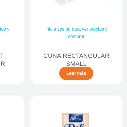
ios y
Inicia sesión para ver precios y
comprar
T
CUNA RECTANGULAR
GR
SMALL
Leer más