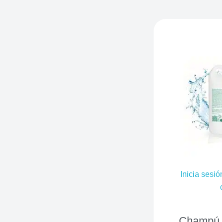
Inicia sesió
Champú 