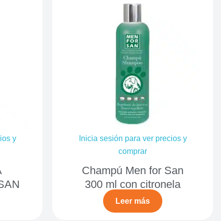
ios y
Inicia sesión para ver precios y
comprar
A
Champú Men for San
SAN
300 ml con citronela
Leer más