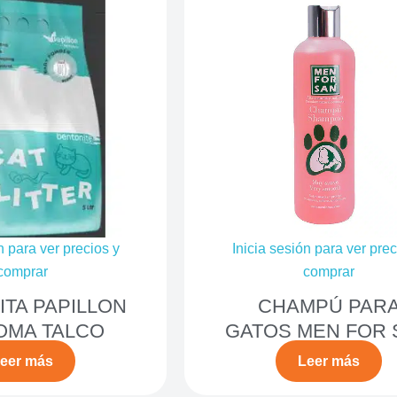
n para ver precios y
Inicia sesión para ver prec
comprar
comprar
TA PAPILLON
CHAMPÚ PAR
OMA TALCO
GATOS MEN FOR 
eer más
Leer más