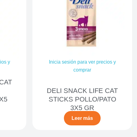
ios y
Inicia sesión para ver precios y
comprar
 CAT
DELI SNACK LIFE CAT
X5
STICKS POLLO/PATO
3X5 GR
Leer más