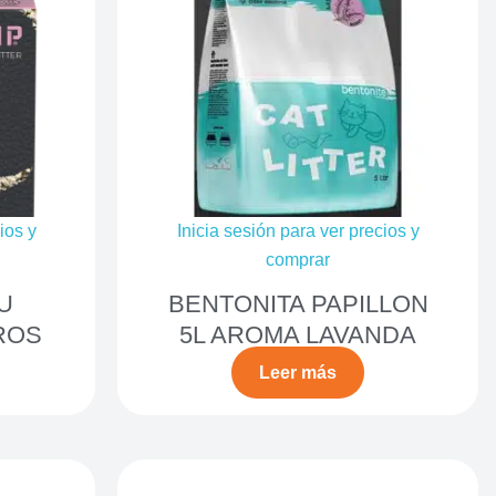
ios y
Inicia sesión para ver precios y
comprar
U
BENTONITA PAPILLON
ROS
5L AROMA LAVANDA
Leer más