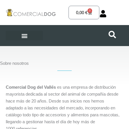
Ir
al
0
Carrito
0,00
€
contenido
Sobre nosotros
Comercial Dog del Vallés
es una empresa de distribución
mayorista dedicada al sector del animal de compañía desde
hace más de 20 años. Desde sus inicios nos hemos
adaptado a las necesidades del mercado, incorporando en
catálogo todo tipo de accesorios y alimentos para mascotas,
llegando a gestionar hasta el día de hoy más de
1000 referencias.