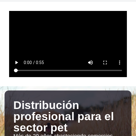
Distribución
profesional para el
sector pet
Más de 20 años abasteciendo comercios