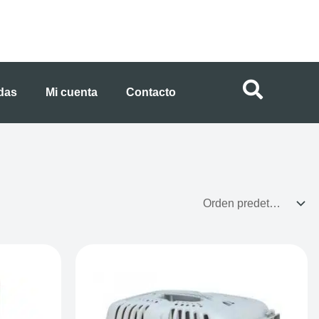
ndas
Mi cuenta
Contacto