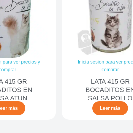
n para ver precios y
Inicia sesión para ver prec
comprar
comprar
A 415 GR
LATA 415 GR
DITOS EN
BOCADITOS E
SA ATUN
SALSA POLLO
eer más
Leer más