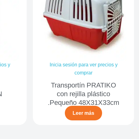
ios y
Inicia sesión para ver precios y
comprar
Transportín PRATIKO
N
con rejilla plástico
.Pequeño 48X31X33cm
Leer más