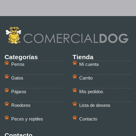
Categorías
Tienda
Perros
Mi cuenta
Gatos
Carrito
Pájaros
Mis pedidos
Roedores
Lista de deseos
Peces y reptiles
Contacto
Contacto