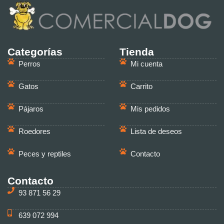
Categorías
Tienda
Perros
Mi cuenta
Gatos
Carrito
Pájaros
Mis pedidos
Roedores
Lista de deseos
Peces y reptiles
Contacto
Contacto
93 871 56 29
639 072 994