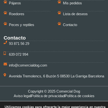
Pájaros
Mis pedidos
Roedores
Lista de deseos
Peces y reptiles
Contacto
Contacto
93 871 56 29
639 072 994
info@comercialdog.com
Avenida Tremolencs, 6 Buzón 5 08530 La Garriga Barcelona
Copyright © 2025 Comercial Dog
Aviso legal
Política de privacidad
Política de cookies
Utilizamos cookies para ofrecerte la mejor experiencia en nuestra