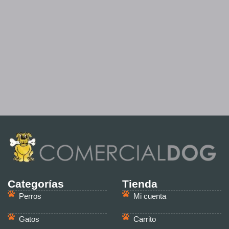
Categorías
Tienda
Perros
Mi cuenta
Gatos
Carrito