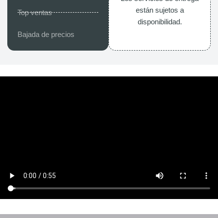
están sujetos a
Top ventas
disponibilidad.
Bajada de precios