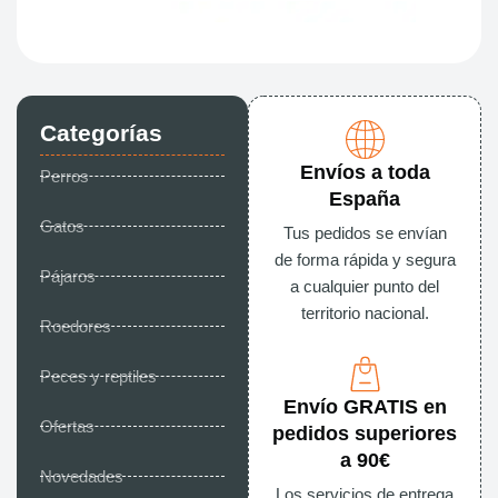
Categorías
Envíos a toda
Perros
España
Gatos
Tus pedidos se envían
de forma rápida y segura
Pájaros
a cualquier punto del
territorio nacional.
Roedores
Peces y reptiles
Envío GRATIS en
Ofertas
pedidos superiores
a 90€
Novedades
Los servicios de entrega