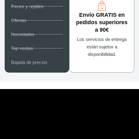
Peces y reptiles
Envío GRATIS en
Ofertas
pedidos superiores
a 90€
Novedades
Los servicios de entrega
están sujetos a
Top ventas
disponibilidad.
Bajada de precios