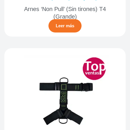
Arnes ‘Non Pull’ (Sin tirones) T4
(Grande)
Leer más