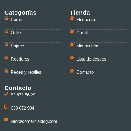
Categorías
Tienda
Perros
Mi cuenta
Gatos
Carrito
Pájaros
Mis pedidos
Roedores
Lista de deseos
Peces y reptiles
Contacto
Contacto
93 871 56 29
639 072 994
info@comercialdog.com