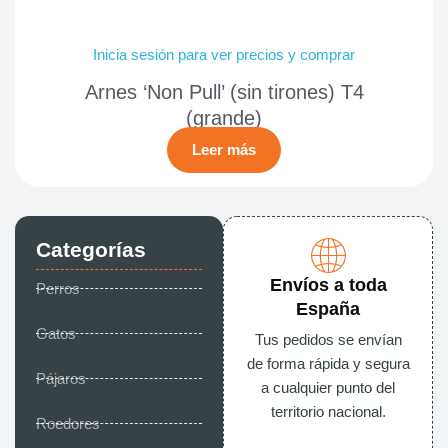
Inicia sesión para ver precios y comprar
Arnes ‘Non Pull’ (sin tirones) T4
(grande)
Leer más
Categorías
Envíos a toda
Perros
España
Gatos
Tus pedidos se envían
de forma rápida y segura
Pájaros
a cualquier punto del
territorio nacional.
Roedores