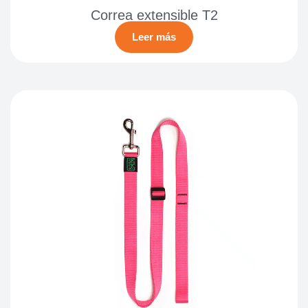
Correa extensible T2
Leer más