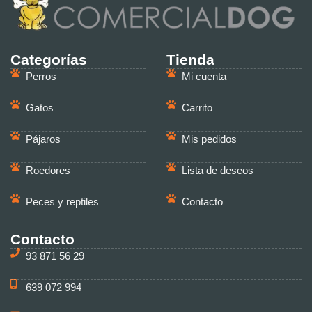
Categorías
Tienda
Perros
Mi cuenta
Gatos
Carrito
Pájaros
Mis pedidos
Roedores
Lista de deseos
Peces y reptiles
Contacto
Contacto
93 871 56 29
639 072 994