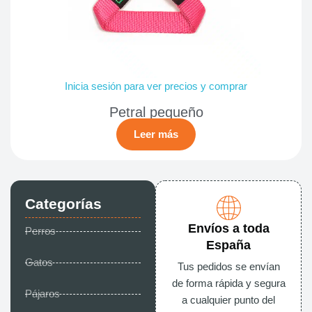
Inicia sesión para ver precios y comprar
Petral pequeño
Leer más
Categorías
Envíos a toda
Perros
España
Gatos
Tus pedidos se envían
de forma rápida y segura
Pájaros
a cualquier punto del