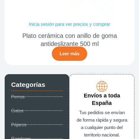
Inicia sesión para ver precios y comprar
Plato cerámica con anillo de goma
antideslizante 500 ml
Leer más
Categorías
Envíos a toda
Perros
España
Gatos
Tus pedidos se envían
de forma rápida y segura
Pájaros
a cualquier punto del
territorio nacional.
Roedores