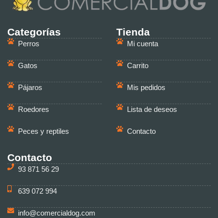
Categorías
Tienda
Perros
Mi cuenta
Gatos
Carrito
Pájaros
Mis pedidos
Roedores
Lista de deseos
Peces y reptiles
Contacto
Contacto
93 871 56 29
639 072 994
info@comercialdog.com