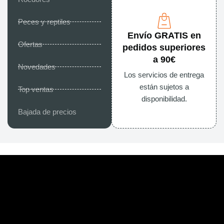
Peces y reptiles
Envío GRATIS en
Ofertas
pedidos superiores
a 90€
Novedades
Los servicios de entrega
están sujetos a
Top ventas
disponibilidad.
Bajada de precios