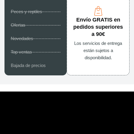
Peces y reptiles
Envío GRATIS en
Ofertas
pedidos superiores
a 90€
Novedades
Los servicios de entrega
están sujetos a
Top ventas
disponibilidad.
Bajada de precios