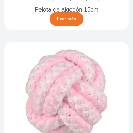
Pelota de algodón 15cm
Leer más