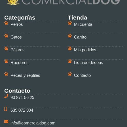
Categorías
Tienda
Perros
Mi cuenta
Gatos
Carrito
Pájaros
Mis pedidos
Roedores
Lista de deseos
Peces y reptiles
Contacto
Contacto
93 871 56 29
639 072 994
info@comercialdog.com