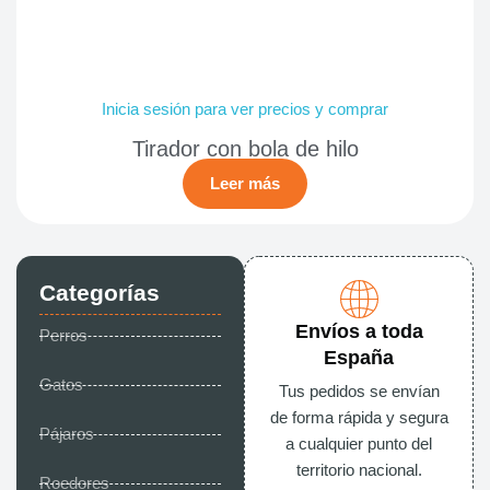
Inicia sesión para ver precios y comprar
Tirador con bola de hilo
Leer más
Categorías
Envíos a toda
Perros
España
Gatos
Tus pedidos se envían
de forma rápida y segura
Pájaros
a cualquier punto del
territorio nacional.
Roedores