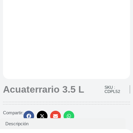
Acuaterrario 3.5 L
SKU :
CDPL52
Compartir:
Descripción