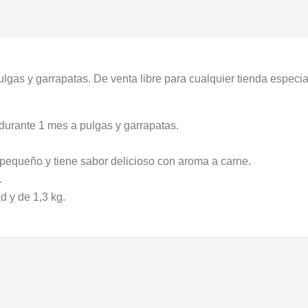
ulgas y garrapatas. De venta libre para cualquier tienda especi
durante 1 mes a pulgas y garrapatas.
, pequeño y tiene sabor delicioso con aroma a carne.
.
d y de 1,3 kg.