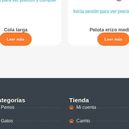
Inicia sesión para ver prec
Cola larga
Pelota erizo med
Leer más
Leer más
tegorías
Tienda
Perros
Mi cuenta
Gatos
Carrito