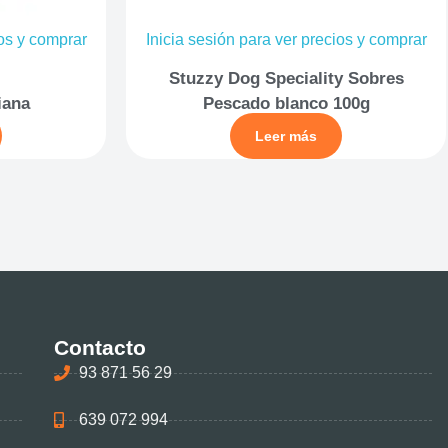
ios y comprar
Inicia sesión para ver precios y comprar
Stuzzy Dog Speciality Sobres
iana
Pescado blanco 100g
Leer más
Contacto
93 871 56 29
639 072 994