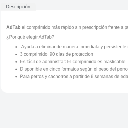
Descripción
Adtab Antiparasitario
AdTab
el comprimido más rápido sin prescripción frente a p
¿Por qué elegir AdTab?
Ayuda a eliminar de manera inmediata y persistente 
3 comprimido, 90 días de proteccion
Es fácil de administrar: El comprimido es masticable
Disponible en cinco formatos según el peso del perro
Para perros y cachorros a partir de 8 semanas de ed