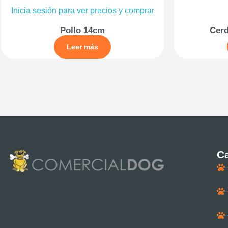
Inicia sesión para ver precios y comprar
Pollo 14cm
Cerd
Leer más
Ca