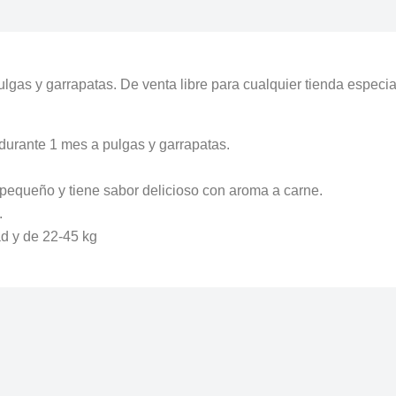
ulgas y garrapatas. De venta libre para cualquier tienda especi
durante 1 mes a pulgas y garrapatas.
, pequeño y tiene sabor delicioso con aroma a carne.
.
ad y de 22-45 kg