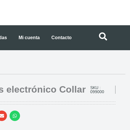
ndas
Mi cuenta
Contacto
s electrónico Collar
SKU :
099000