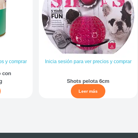
ios y comprar
Inicia sesión para ver precios y comprar
o con
g
Shots pelota 6cm
Leer más