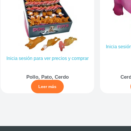
Inicia sesió
Inicia sesión para ver precios y comprar
Pollo, Pato, Cerdo
Cerd
Leer más