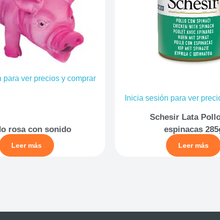
n para ver precios y comprar
Inicia sesión para ver prec
Schesir Lata Poll
o rosa con sonido
espinacas 285
Leer más
Leer más