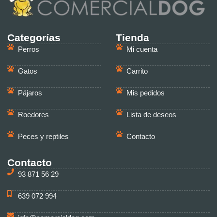
Categorías
Tienda
Perros
Mi cuenta
Gatos
Carrito
Pájaros
Mis pedidos
Roedores
Lista de deseos
Peces y reptiles
Contacto
Contacto
93 871 56 29
639 072 994