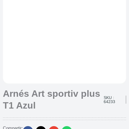
Arnés Art sportiv plus
SKU :
64233
T1 Azul
Compartir: