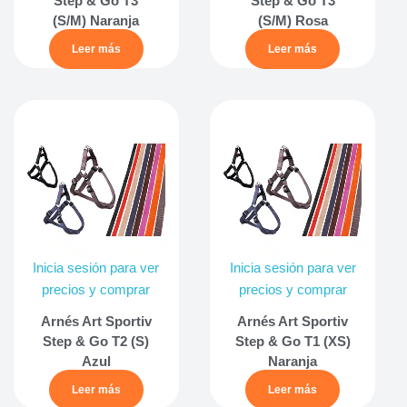
Step & Go T3
Step & Go T3
(S/M) Naranja
(S/M) Rosa
Leer más
Leer más
Inicia sesión para ver
Inicia sesión para ver
precios y comprar
precios y comprar
Arnés Art Sportiv
Arnés Art Sportiv
Step & Go T2 (S)
Step & Go T1 (XS)
Azul
Naranja
Leer más
Leer más