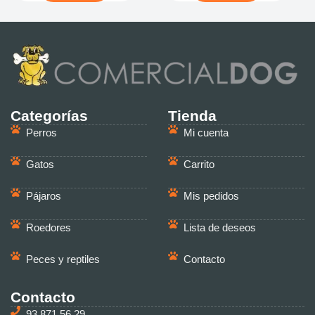
Categorías
Tienda
Perros
Mi cuenta
Gatos
Carrito
Pájaros
Mis pedidos
Roedores
Lista de deseos
Peces y reptiles
Contacto
Contacto
93 871 56 29