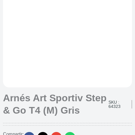
Arnés Art Sportiv Step
SKU :
64323
& Go T4 (M) Gris
Compartir: