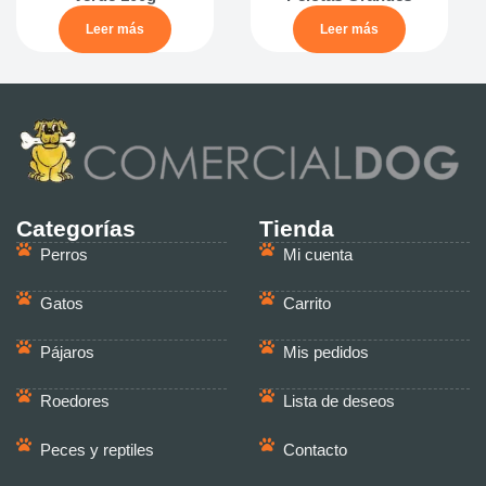
Leer más
Leer más
Categorías
Tienda
Perros
Mi cuenta
Gatos
Carrito
Pájaros
Mis pedidos
Roedores
Lista de deseos
Peces y reptiles
Contacto