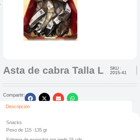
Asta de cabra Talla L
SKU :
2015-41
Compartir:
Descripción
Snacks
Peso de 115 -135 gr
Entrega de expositor por pedir 15 uds