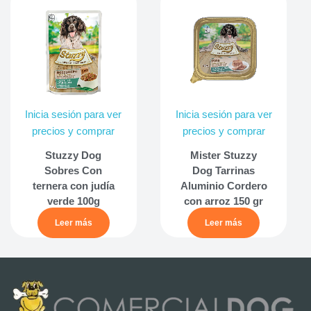
Inicia sesión para ver
Inicia sesión para ver
precios y comprar
precios y comprar
Stuzzy Dog
Mister Stuzzy
Sobres Con
Dog Tarrinas
ternera con judía
Aluminio Cordero
verde 100g
con arroz 150 gr
Leer más
Leer más