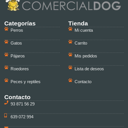
Categorías
Tienda
Perros
Mi cuenta
Gatos
Carrito
Pájaros
Mis pedidos
Roedores
Lista de deseos
Peces y reptiles
Contacto
Contacto
93 871 56 29
639 072 994