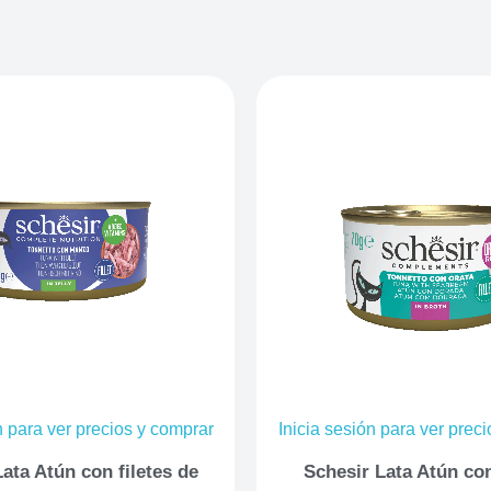
n para ver precios y comprar
Inicia sesión para ver prec
ata Atún con filetes de
Schesir Lata Atún co