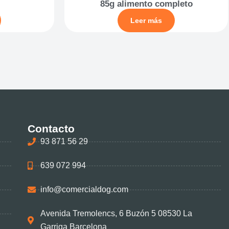
85g alimento completo
Leer más
Contacto
93 871 56 29
639 072 994
info@comercialdog.com
Avenida Tremolencs, 6 Buzón 5 08530 La
Garriga Barcelona