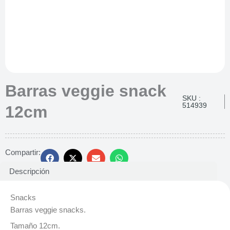
Barras veggie snack
SKU :
514939
12cm
Compartir:
Descripción
Snacks
Barras veggie snacks.
Tamaño 12cm.