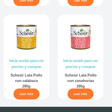
Leer más
Leer más
Inicia sesión para ver
Inicia sesión para ver
precios y comprar
precios y comprar
Schesir Lata Pollo
Schesir Lata Pollo
con calabaza
con zanahorias
285g
285g
Leer más
Leer más