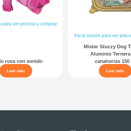
n para ver precios y comprar
Inicia sesión para ver prec
Mister Stuzzy Dog T
Aluminio Ternera
o rosa con sonido
zanahorias 150 
Leer más
Leer más