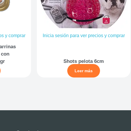
ios y comprar
Inicia sesión para ver precios y comprar
arrinas
 con
gr
Shots pelota 6cm
Leer más