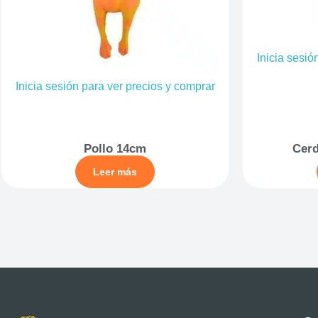
Inicia sesió
Inicia sesión para ver precios y comprar
Pollo 14cm
Cerd
Leer más