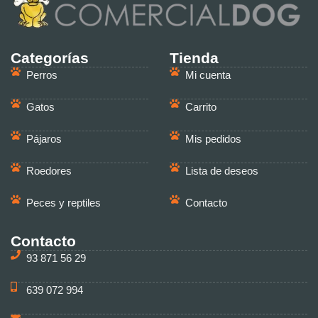
Categorías
Tienda
Perros
Mi cuenta
Gatos
Carrito
Pájaros
Mis pedidos
Roedores
Lista de deseos
Peces y reptiles
Contacto
Contacto
93 871 56 29
639 072 994