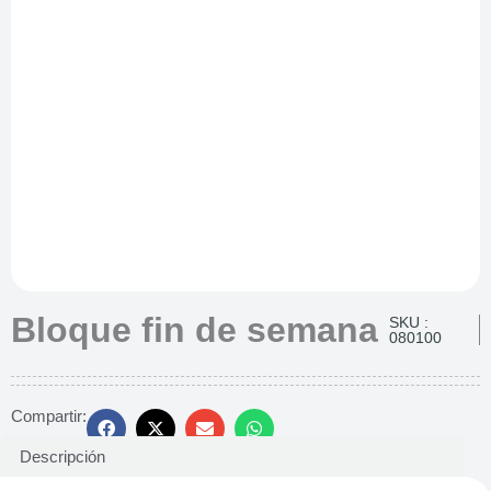
Bloque fin de semana
SKU :
080100
Compartir:
Descripción