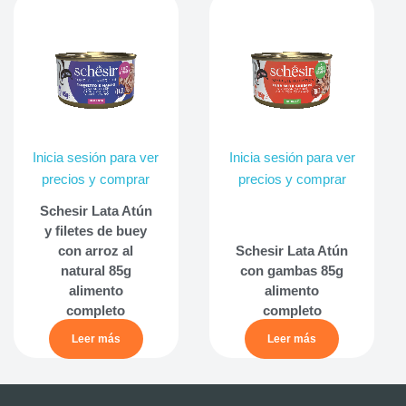
Inicia sesión para ver
Inicia sesión para ver
precios y comprar
precios y comprar
Schesir Lata Atún
y filetes de buey
con arroz al
Schesir Lata Atún
natural 85g
con gambas 85g
alimento
alimento
completo
completo
Leer más
Leer más