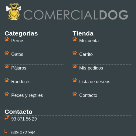
Categorías
Tienda
Perros
Mi cuenta
Gatos
Carrito
Pájaros
Mis pedidos
Roedores
Lista de deseos
Peces y reptiles
Contacto
Contacto
93 871 56 29
639 072 994