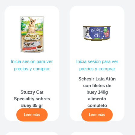
Inicia sesión para ver
Inicia sesión para ver
precios y comprar
precios y comprar
Schesir Lata Atún
con filetes de
Stuzzy Cat
buey 140g
Speciality sobres
alimento
Buey 85 gr
completo
Leer más
Leer más