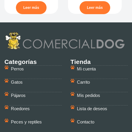
Leer más
Leer más
Categorías
Tienda
Perros
Mi cuenta
Gatos
Carrito
Pájaros
Mis pedidos
Roedores
Lista de deseos
Peces y reptiles
Contacto