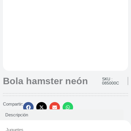
Bola hamster neón
SKU :
085000C
Compartir:
Descripción
Juguetes