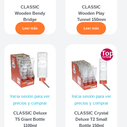
CLASSIC
CLASSIC
Wooden Bendy
Wooden Play
Bridge
Tunnel 150mm
Leer más
Leer más
Inicia sesión para ver
Inicia sesión para ver
precios y comprar
precios y comprar
CLASSIC Deluxe
CLASSIC Crystal
T5 Giant Bottle
Deluxe T2 Small
1100ml
Bottle 150ml