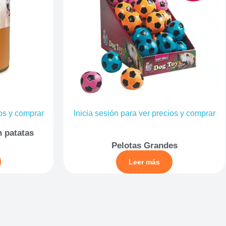
ios y comprar
Inicia sesión para ver precios y comprar
n patatas
Pelotas Grandes
Leer más