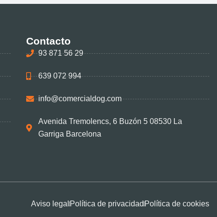
Contacto
93 871 56 29
639 072 994
info@comercialdog.com
Avenida Tremolencs, 6 Buzón 5 08530 La
Garriga Barcelona
Aviso legal
Política de privacidad
Política de cookies