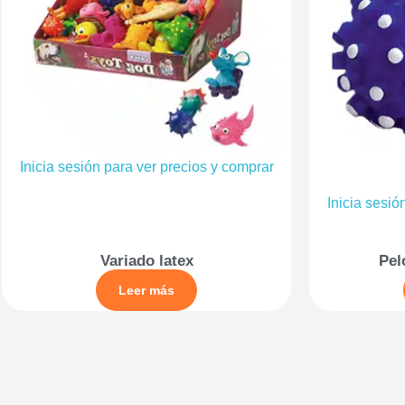
Inicia sesión para ver precios y comprar
Inicia sesió
Variado latex
Pel
Leer más