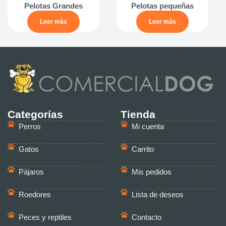
Pelotas Grandes
Pelotas pequeñas
Leer más
Leer más
Categorías
Tienda
Perros
Mi cuenta
Gatos
Carrito
Pájaros
Mis pedidos
Roedores
Lista de deseos
Peces y reptiles
Contacto