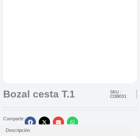
Bozal cesta T.1
SKU :
CDB031
Compartir:
Descripción