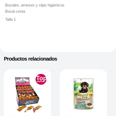
Bozales, arneses y slips higiénicos
Bozal cesta
Talla 1
Productos relacionados