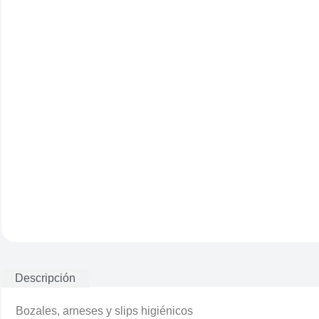
Descripción
Bozales, arneses y slips higiénicos