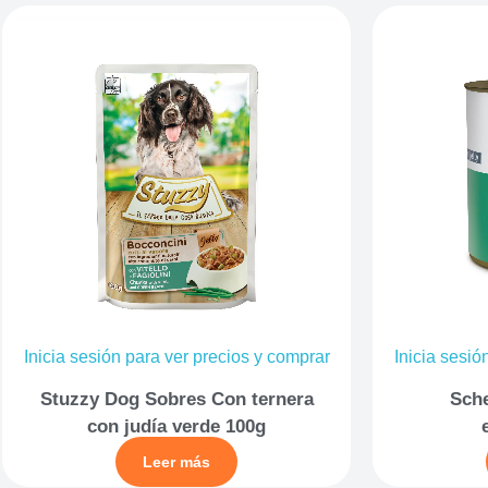
Inicia sesión para ver precios y comprar
Inicia sesió
Stuzzy Dog Sobres Con ternera
Sche
con judía verde 100g
Leer más