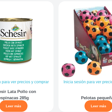
n para ver precios y comprar
Inicia sesión para ver prec
sir Lata Pollo con
espinacas 285g
Pelotas pequeñ
Leer más
Leer más