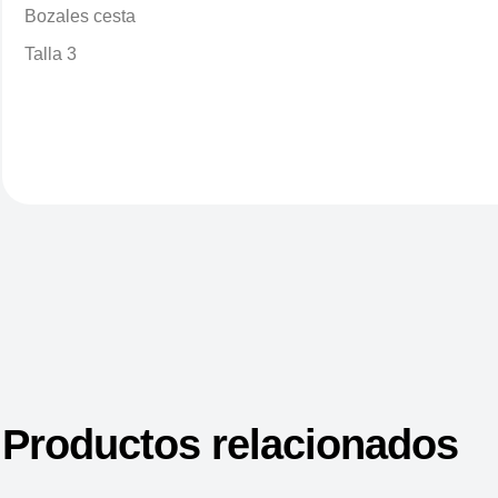
Bozales cesta
Talla 3
Productos relacionados