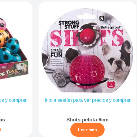
ios y comprar
Inicia sesión para ver precios y comprar
as
Shots pelota 6cm
Leer más