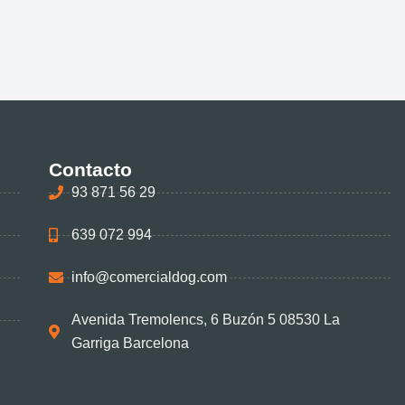
Contacto
93 871 56 29
639 072 994
info@comercialdog.com
Avenida Tremolencs, 6 Buzón 5 08530 La
Garriga Barcelona