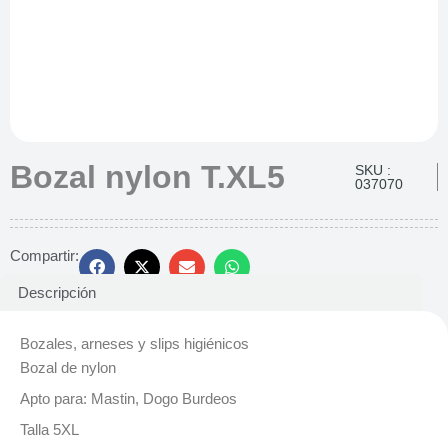
Bozal nylon T.XL5
SKU :
037070
Compartir:
Descripción
Bozales, arneses y slips higiénicos
Bozal de nylon
Apto para: Mastin, Dogo Burdeos
Talla 5XL