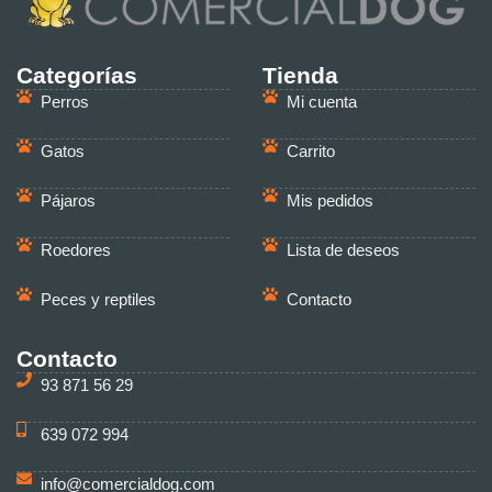
Categorías
Tienda
Perros
Mi cuenta
Gatos
Carrito
Pájaros
Mis pedidos
Roedores
Lista de deseos
Peces y reptiles
Contacto
Contacto
93 871 56 29
639 072 994
info@comercialdog.com