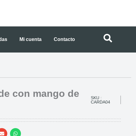
ndas
Mi cuenta
Contacto
de con mango de
SKU :
CARDA04