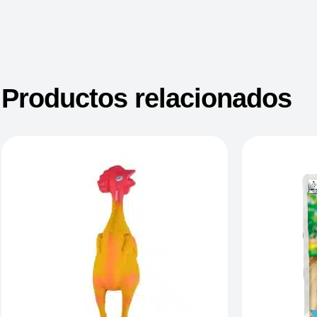
Productos relacionados