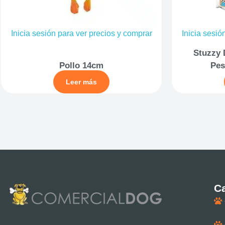
Inicia sesión para ver precios y comprar
Inicia sesió
Stuzzy 
Pollo 14cm
Pes
Leer más
Ca