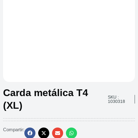
Carda metálica T4
SKU :
1030318
(XL)
Compartir: