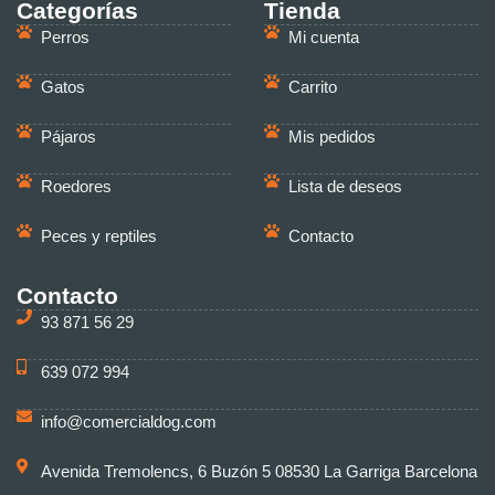
Categorías
Tienda
Perros
Mi cuenta
Gatos
Carrito
Pájaros
Mis pedidos
Roedores
Lista de deseos
Peces y reptiles
Contacto
Contacto
93 871 56 29
639 072 994
info@comercialdog.com
Avenida Tremolencs, 6 Buzón 5 08530 La Garriga Barcelona