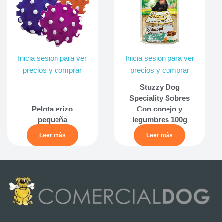
Inicia sesión para ver
Inicia sesión para ver
precios y comprar
precios y comprar
Stuzzy Dog
Speciality Sobres
Pelota erizo
Con conejo y
pequeña
legumbres 100g
Leer más
Leer más