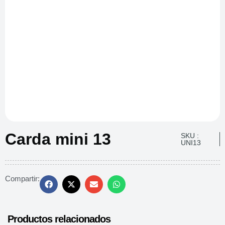
Carda mini 13
SKU :
UNI13
Compartir:
Productos relacionados