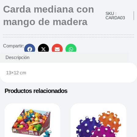
Carda mediana con
SKU :
CARDA03
mango de madera
Compartir:
Descripción
13×12 cm
Productos relacionados