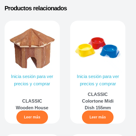
Productos relacionados
Inicia sesión para ver
Inicia sesión para ver
precios y comprar
precios y comprar
CLASSIC
CLASSIC
Colortone Midi
Wooden House
Dish 155mm
Leer más
Leer más