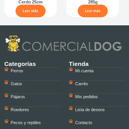
Cerdo 25cm
285g
Leer más
Leer más
Categorías
Tienda
Perros
Mi cuenta
Gatos
Carrito
Pájaros
Mis pedidos
Roedores
Lista de deseos
Peces y reptiles
Contacto