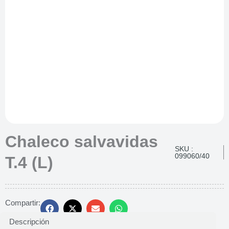
Chaleco salvavidas
SKU :
099060/40
T.4 (L)
Compartir:
Descripción