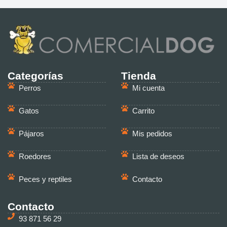
Categorías
Tienda
Perros
Mi cuenta
Gatos
Carrito
Pájaros
Mis pedidos
Roedores
Lista de deseos
Peces y reptiles
Contacto
Contacto
93 871 56 29