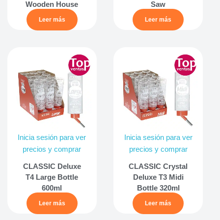
Wooden House
Saw
Leer más
Leer más
Inicia sesión para ver
Inicia sesión para ver
precios y comprar
precios y comprar
CLASSIC Deluxe
CLASSIC Crystal
T4 Large Bottle
Deluxe T3 Midi
600ml
Bottle 320ml
Leer más
Leer más